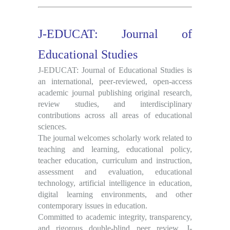
J-EDUCAT: Journal of
Educational Studies
J-EDUCAT: Journal of Educational Studies is
an international, peer-reviewed, open-access
academic journal publishing original research,
review studies, and interdisciplinary
contributions across all areas of educational
sciences.
The journal welcomes scholarly work related to
teaching and learning, educational policy,
teacher education, curriculum and instruction,
assessment and evaluation, educational
technology, artificial intelligence in education,
digital learning environments, and other
contemporary issues in education.
Committed to academic integrity, transparency,
and rigorous double-blind peer review, J-