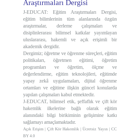
Araştırmaları Dergisi
J-EDUCAT: Eğitim Araştırmaları Dergisi,
eğitim bilimlerinin tüm alanlarında özgün
araştırmalar, derleme çalışmaları ve
disiplinlerarası bilimsel katkılar yayımlayan
uluslararası, hakemli ve açık erişimli bir
akademik dergidir.
Dergimiz; öğretme ve öğrenme süreçleri, eğitim
politikaları, öğretmen eğitimi, öğretim
programları ve öğretim, ölçme ve
değerlendirme, eğitim teknolojileri, eğitimde
yapay zekâ uygulamaları, dijital öğrenme
ortamları ve eğitime ilişkin güncel konularda
yapılan çalışmaları kabul etmektedir.
J-EDUCAT, bilimsel etik, şeffaflık ve çift kör
hakemlik ilkelerine bağlı olarak eğitim
alanındaki bilgi birikiminin gelişimine katkı
sağlamayı amaçlamaktadır.
Açık Erişim
|
Çift Kör Hakemlik
|
Ücretsiz Yayın
|
CC
BY 4.0