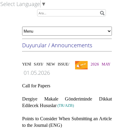
Select Language
▼
Duyurular / Announcements
YENİ SAYI/ NEW ISSUE/
2026 MAY
01.05.2026
Call for Papers
Dergiye Makale Gönderiminde Dikkat
Edilecek Hususlar
(TR/AZB)
Points to Consider When Submitting an Article
to the Journal (ENG)