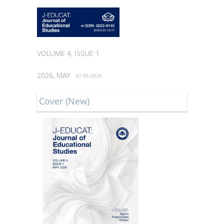
VOLUME 4, ISSUE 1
2026, MAY
01.05.2026
Cover (New)